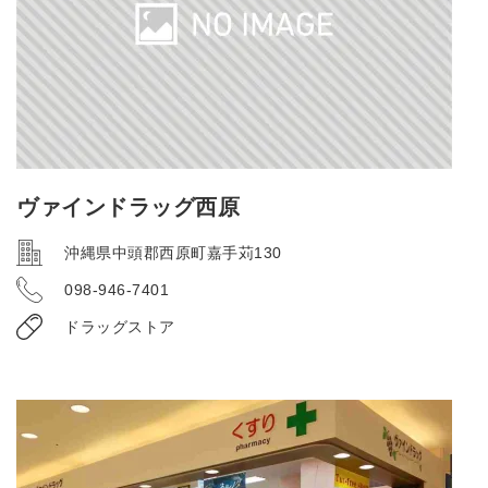
ヴァインドラッグ西原
沖縄県中頭郡西原町嘉手苅130
098-946-7401
ドラッグストア