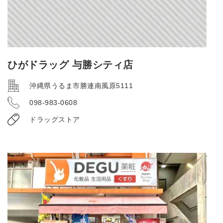
ひがドラッグ 与勝シティ店
沖縄県うるま市勝連南風原5111
098-983-0608
ドラッグストア