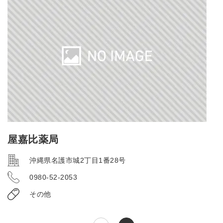
屋嘉比薬局
沖縄県名護市城2丁目1番28号
0980-52-2053
その他