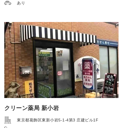
あり
クリーン薬局 新小岩
東京都葛飾区東新小岩5-1-4第3 庄建ビル1F