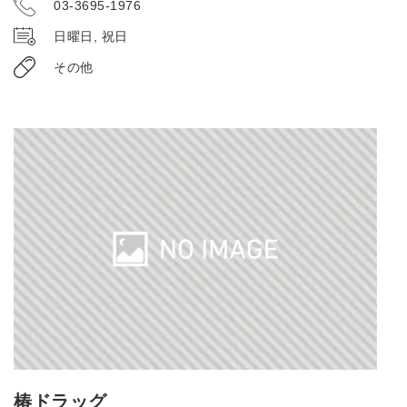
03-3695-1976
日曜日, 祝日
その他
椿ドラッグ