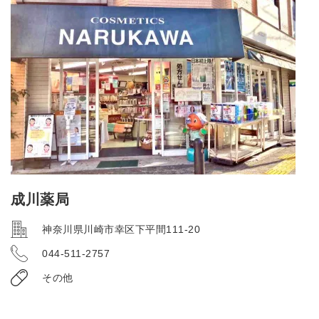
成川薬局
神奈川県川崎市幸区下平間111-20
044-511-2757
その他