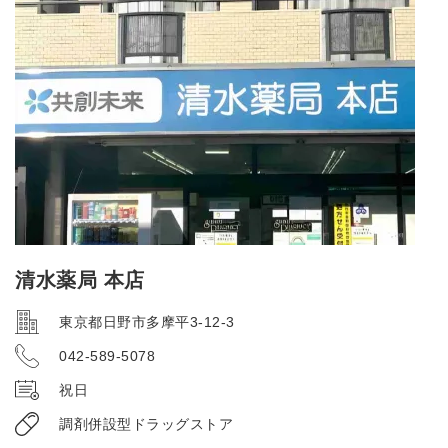
清水薬局 本店
東京都日野市多摩平3-12-3
042-589-5078
祝日
調剤併設型ドラッグストア