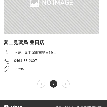
富士見薬局 豊田店
神奈川県平塚市南豊田19-1
0463-33-2807
その他
<
4
>
© JOVY CO.,LTD. All Rights Reserved.