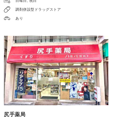
日曜日, 祝日
調剤併設型ドラッグストア
あり
尻手薬局