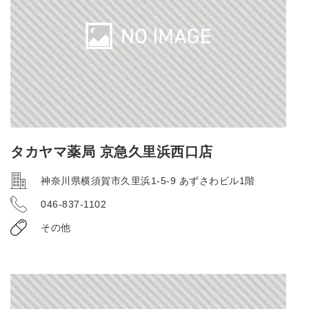
タカヤマ薬局 京急久里浜西口店
神奈川県横須賀市久里浜1-5-9 あずさわビル1階
046-837-1102
その他