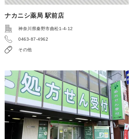
ナカニシ薬局 駅前店
神奈川県秦野市曲松1-4-12
0463-87-4962
その他