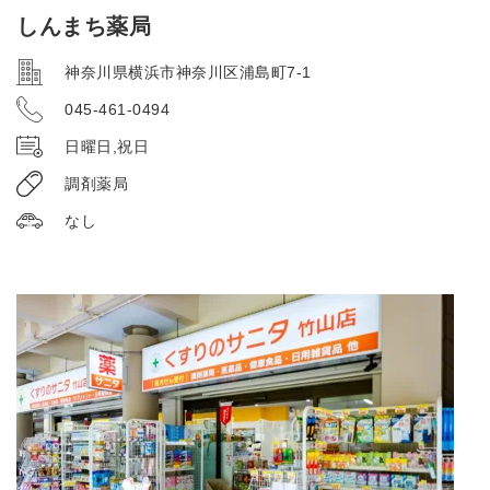
しんまち薬局
神奈川県横浜市神奈川区浦島町7-1
045-461-0494
日曜日,祝日
調剤薬局
なし