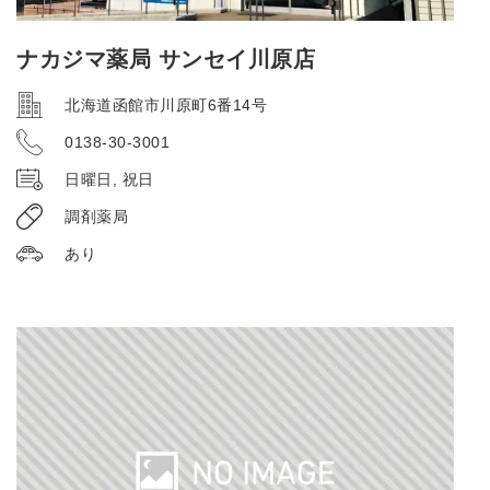
ナカジマ薬局 サンセイ川原店
北海道函館市川原町6番14号
0138-30-3001
日曜日, 祝日
調剤薬局
あり