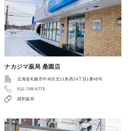
ナカジマ薬局 桑園店
北海道札幌市中央区北11条西14丁目1番45号
011-709-0775
調剤薬局