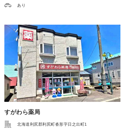
あり
すがわら薬局
北海道利尻郡利尻町沓形字日之出町1