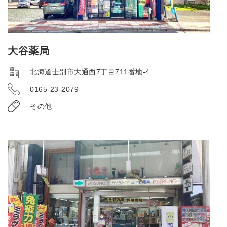
大谷薬局
北海道士別市大通西7丁目711番地-4
0165-23-2079
その他