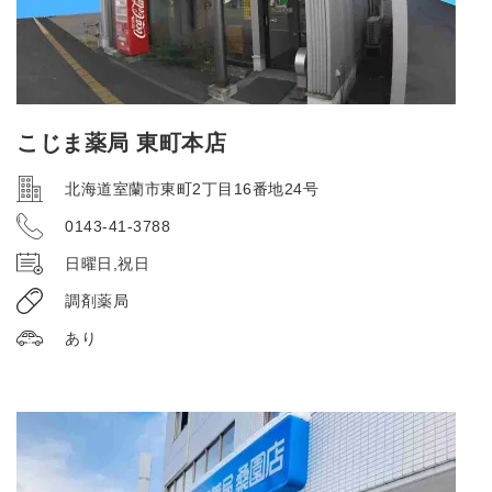
こじま薬局 東町本店
北海道室蘭市東町2丁目16番地24号
0143-41-3788
日曜日,祝日
調剤薬局
あり