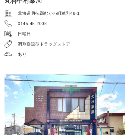
丸善中村薬局
北海道勇払郡むかわ町穂別48-1
0145-45-2008
日曜日
調剤併設型ドラッグストア
あり