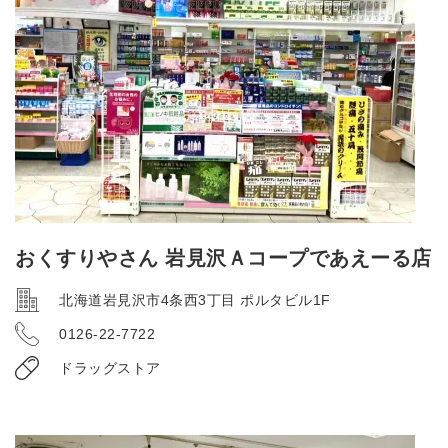
おくすりやさん 岩見沢Ａコープであえーる店
北海道岩見沢市4条西3丁目 ポルタビル1F
0126-22-7722
ドラッグストア