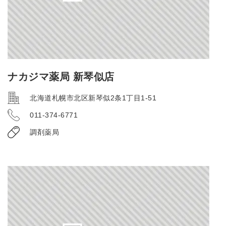
ナカジマ薬局 新琴似店
北海道札幌市北区新琴似2条1丁目1-51
011-374-6771
調剤薬局