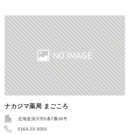
ナカジマ薬局 まごころ
北海道深川市5条7番36号
0164-23-3050