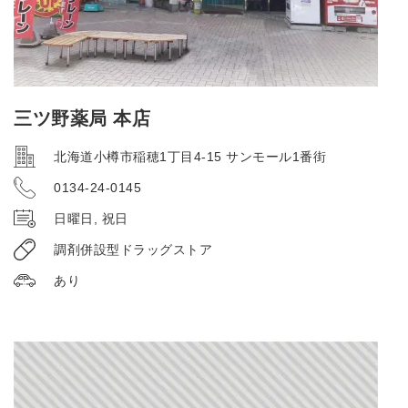
三ツ野薬局 本店
北海道小樽市稲穂1丁目4-15 サンモール1番街
0134-24-0145
日曜日, 祝日
調剤併設型ドラッグストア
あり