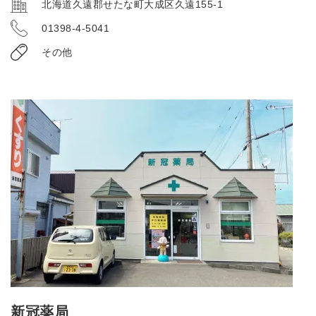
北海道久遠郡せたな町大成区久遠155-1
01398-4-5041
その他
新冠薬局