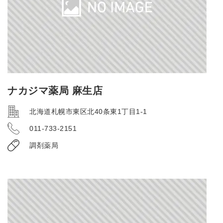
ナカジマ薬局 麻生店
北海道札幌市東区北40条東1丁目1-1
011-733-2151
調剤薬局