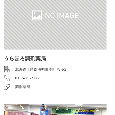
うらほろ調剤薬局
北海道十勝郡浦幌町幸町75-51
0155-79-7777
調剤薬局