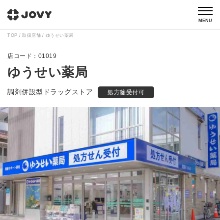
MENU
TOP
取扱店舗
ゆうせい薬局
01019
ゆうせい薬局
調剤併設型ドラッグストア
処方箋受付可