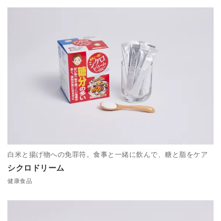
白米と揚げ物への免罪符。食事と一緒に飲んで、糖と脂をケア
シクロドリーム
健康食品