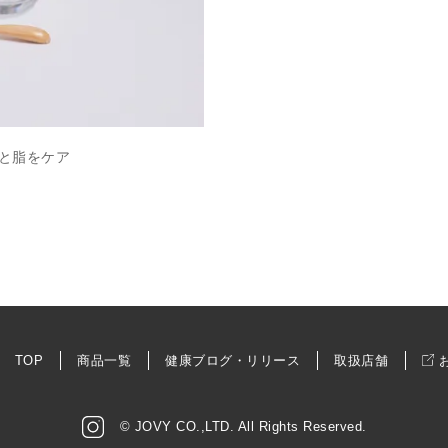
と脂をケア
TOP
商品一覧
健康ブログ・リリース
取扱店舗
© JOVY CO.,LTD. All Rights Reserved.