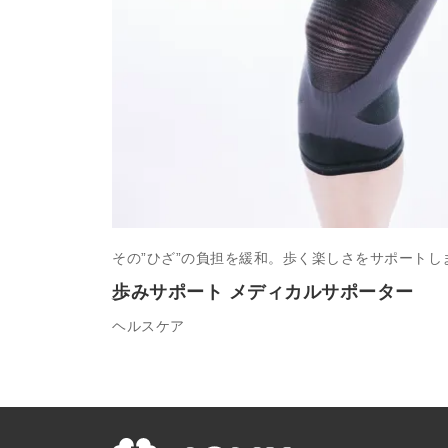
その”ひざ”の負担を緩和。歩く楽しさをサポートし
歩みサポート メディカルサポーター
ヘルスケア