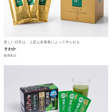
美しい日常は、上質な栄養素によって作られる
そわか
健康食品