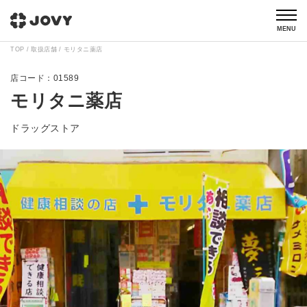
MENU
TOP
取扱店舗
モリタニ薬店
01589
モリタニ薬店
ドラッグストア