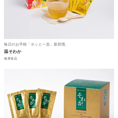
毎日のお手軽「ホッと一息」新習慣。
温そわか
健康食品