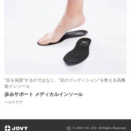
"足を保護"するのではなく、"足のコンディション"を整える高機
能インソール
歩みサポート メディカルインソール
ヘルスケア
© JOVY CO.,LTD. All Rights Reserved.