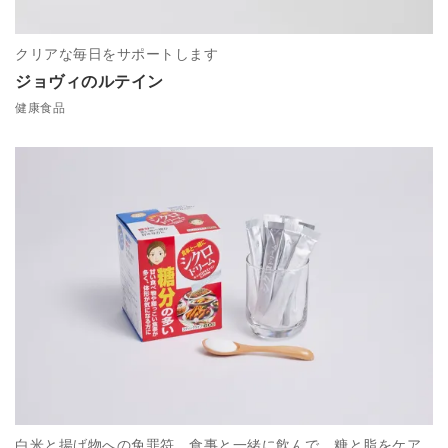
クリアな毎日をサポートします
ジョヴィのルテイン
健康食品
白米と揚げ物への免罪符。食事と一緒に飲んで、糖と脂をケア