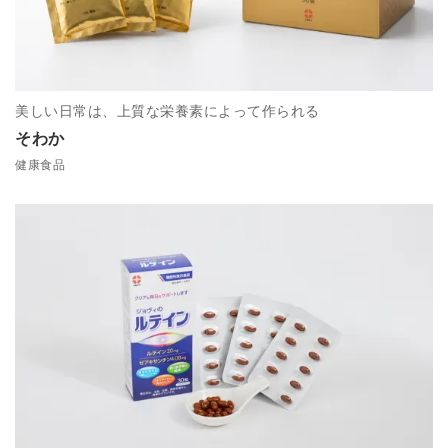
美しい日常は、上質な栄養素によって作られる
そわか
健康食品