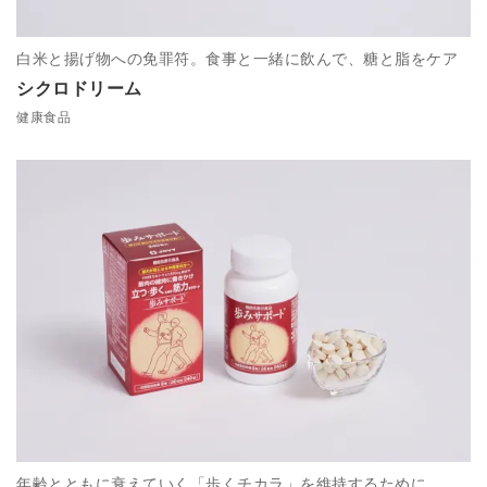
白米と揚げ物への免罪符。食事と一緒に飲んで、糖と脂をケア
シクロドリーム
健康食品
年齢とともに衰えていく「歩くチカラ」を維持するために。