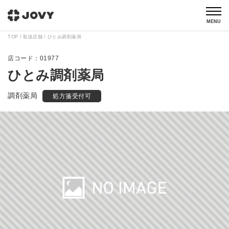
MENU
TOP
取扱店舗
ひとみ調剤薬局
01977
ひとみ調剤薬局
調剤薬局
処方箋受付可