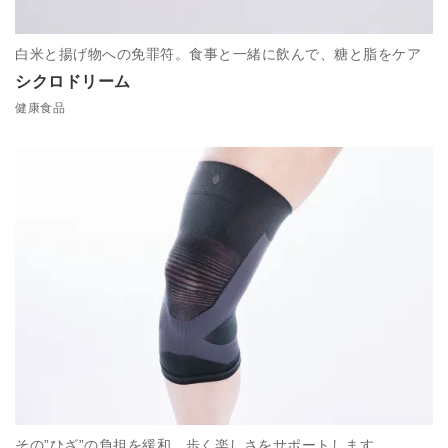
白米と揚げ物への免罪符。食事と一緒に飲んで、糖と脂をケア
シクロドリーム
健康食品
その”ひざ”の負担を緩和。歩く楽しさをサポートします。