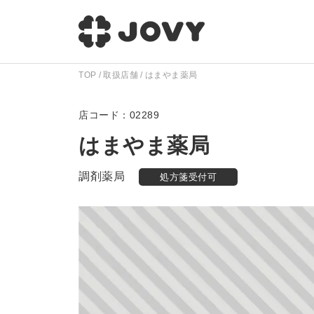
TOP
取扱店舗
はまやま薬局
02289
はまやま薬局
調剤薬局
処方箋受付可