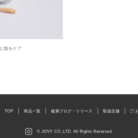
と脂をケア
TOP
商品一覧
健康ブログ・リリース
取扱店舗
© JOVY CO.,LTD. All Rights Reserved.