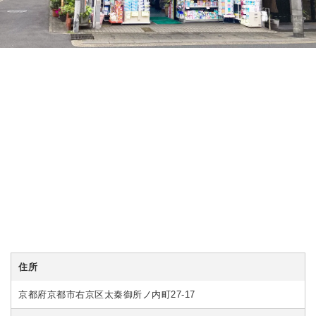
住所
京都府京都市右京区太秦御所ノ内町27-17