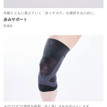
年齢とともに衰えていく「歩くチカラ」を維持するために。
歩みサポート
医薬品
その”ひざ”の負担を緩和。歩く楽しさをサポートします。