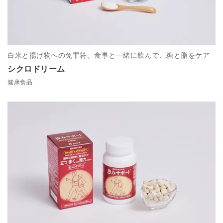
白米と揚げ物への免罪符。食事と一緒に飲んで、糖と脂をケア
シクロドリーム
健康食品