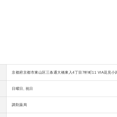
京都府京都市東山区三条通大橋東入4丁目7軒町11 VIA花見小路
日曜日, 祝日
調剤薬局