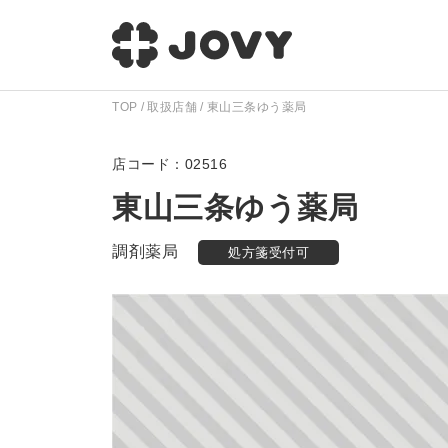
TOP
取扱店舗
東山三条ゆう薬局
02516
東山三条ゆう薬局
調剤薬局
処方箋受付可