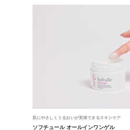
肌にやさしくうるおいが実感できるスキンケア
ソフチュール オールインワンゲル