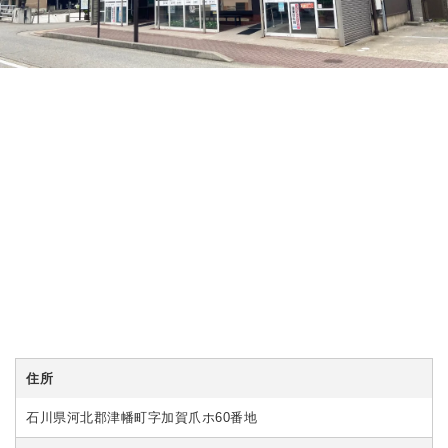
住所
石川県河北郡津幡町字加賀爪ホ60番地