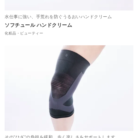
水仕事に強い、手荒れを防ぐうるおいハンドクリーム
ソフチュール ハンドクリーム
化粧品・ビューティー
その”ひざ”の負担を緩和。歩く楽しさをサポートします。