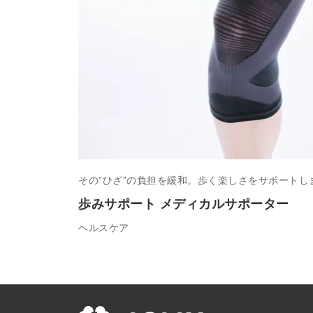
その”ひざ”の負担を緩和。歩く楽しさをサポートし
歩みサポート メディカルサポーター
ヘルスケア