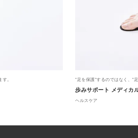
ます。
"足を保護"するのではなく、"
歩みサポート メディカ
ヘルスケア