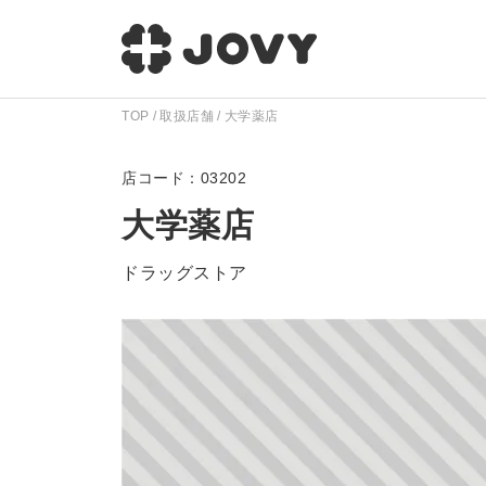
TOP
取扱店舗
大学薬店
03202
大学薬店
ドラッグストア