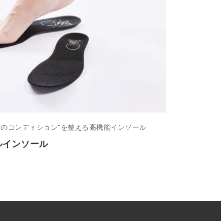
足のコンディション"を整える高機能インソール
ルインソール