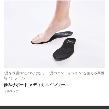
"足を保護"するのではなく、"足のコンディション"を整える高機
能インソール
歩みサポート メディカルインソール
ヘルスケア