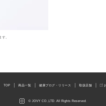
ます。
TOP
商品一覧
健康ブログ・リリース
取扱店舗
© JOVY CO.,LTD. All Rights Reserved.