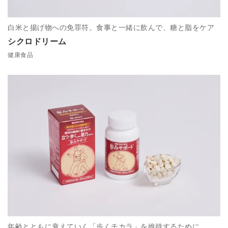
白米と揚げ物への免罪符。食事と一緒に飲んで、糖と脂をケア
シクロドリーム
健康食品
年齢とともに衰えていく「歩くチカラ」を維持するために。