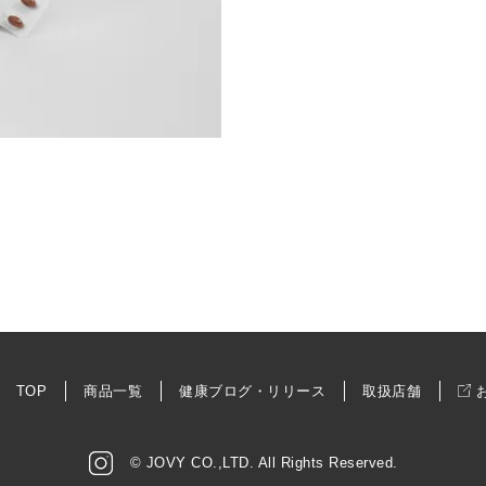
TOP
商品一覧
健康ブログ・リリース
取扱店舗
© JOVY CO.,LTD. All Rights Reserved.