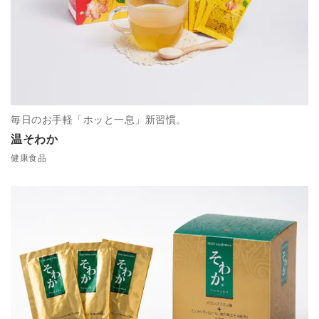
毎日のお手軽「ホッと一息」新習慣。
温そわか
健康食品