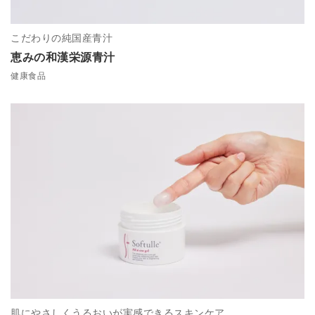
こだわりの純国産青汁
恵みの和漢栄源青汁
健康食品
肌にやさしくうるおいが実感できるスキンケア