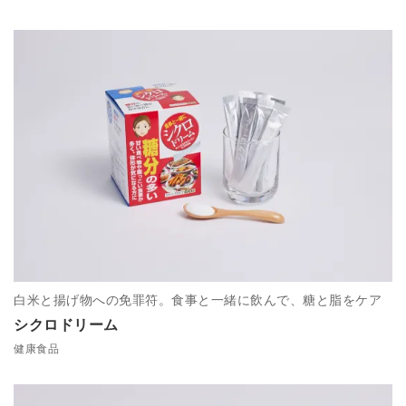
白米と揚げ物への免罪符。食事と一緒に飲んで、糖と脂をケア
シクロドリーム
健康食品