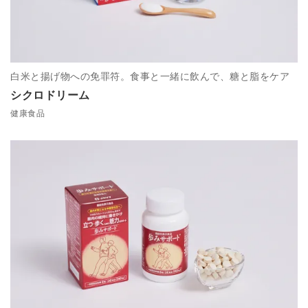
白米と揚げ物への免罪符。食事と一緒に飲んで、糖と脂をケア
シクロドリーム
健康食品