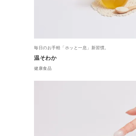
毎日のお手軽「ホッと一息」新習慣。
温そわか
健康食品