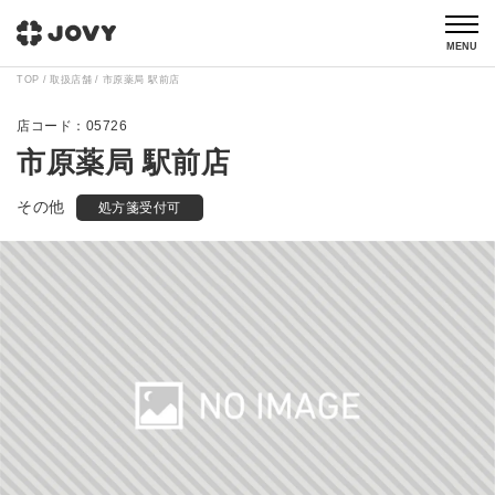
MENU
TOP
取扱店舗
市原薬局 駅前店
05726
市原薬局 駅前店
その他
処方箋受付可