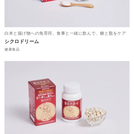
白米と揚げ物への免罪符。食事と一緒に飲んで、糖と脂をケア
シクロドリーム
健康食品