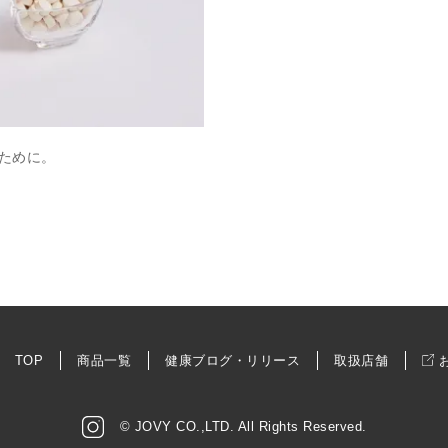
ために。
TOP
商品一覧
健康ブログ・リリース
取扱店舗
© JOVY CO.,LTD. All Rights Reserved.