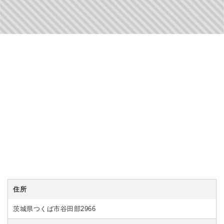
住所
茨城県つくば市谷田部2966