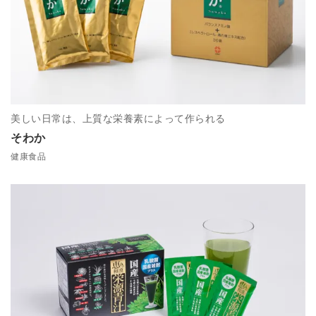
美しい日常は、上質な栄養素によって作られる
そわか
健康食品