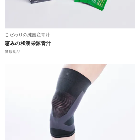
こだわりの純国産青汁
恵みの和漢栄源青汁
健康食品