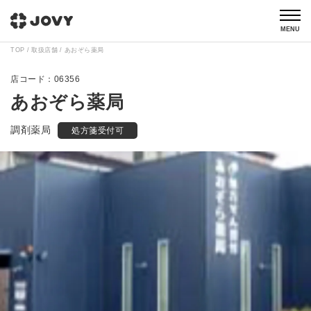
MENU
TOP
取扱店舗
あおぞら薬局
06356
あおぞら薬局
調剤薬局
処方箋受付可