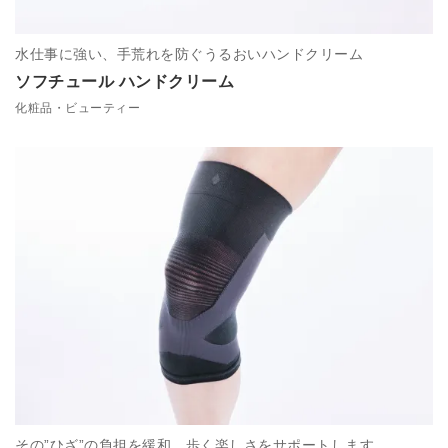
水仕事に強い、手荒れを防ぐうるおいハンドクリーム
ソフチュール ハンドクリーム
化粧品・ビューティー
その”ひざ”の負担を緩和。歩く楽しさをサポートします。