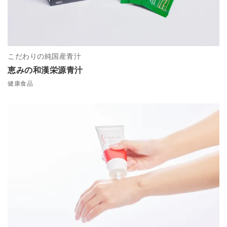
こだわりの純国産青汁
恵みの和漢栄源青汁
健康食品