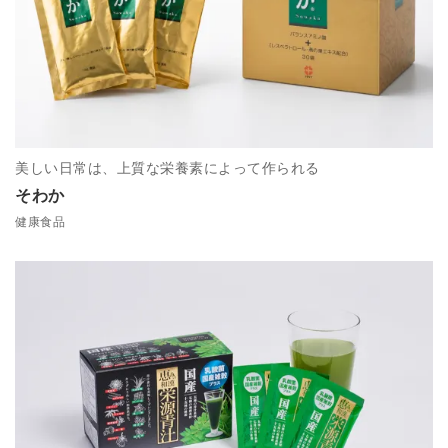
美しい日常は、上質な栄養素によって作られる
そわか
健康食品