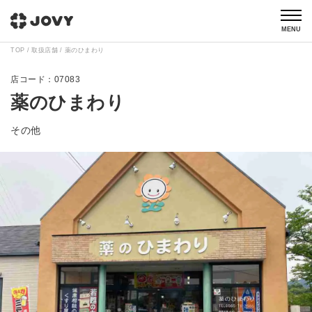
MENU
TOP
取扱店舗
薬のひまわり
07083
薬のひまわり
その他