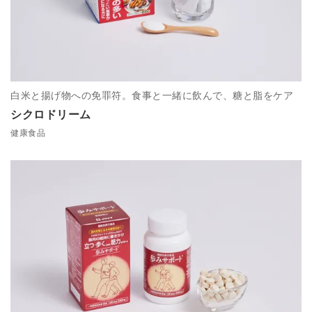
白米と揚げ物への免罪符。食事と一緒に飲んで、糖と脂をケア
シクロドリーム
健康食品