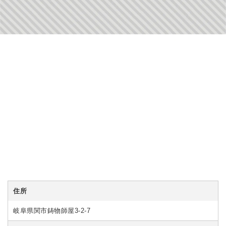
住所
岐阜県関市鋳物師屋3-2-7