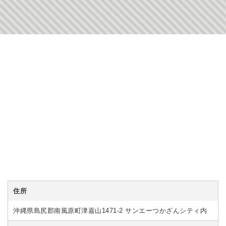
住所
沖縄県島尻郡南風原町津嘉山1471-2 サンエーつかざんシティ内