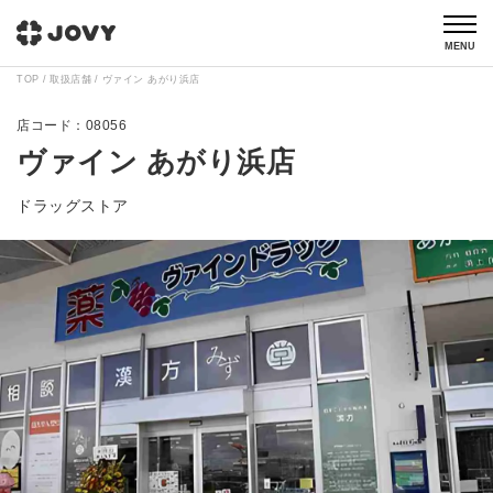
MENU
TOP
取扱店舗
ヴァイン あがり浜店
08056
ヴァイン あがり浜店
ドラッグストア