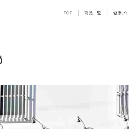
TOP
商品一覧
健康ブ
局