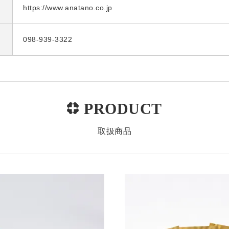
https://www.anatano.co.jp
098-939-3322
取扱商品