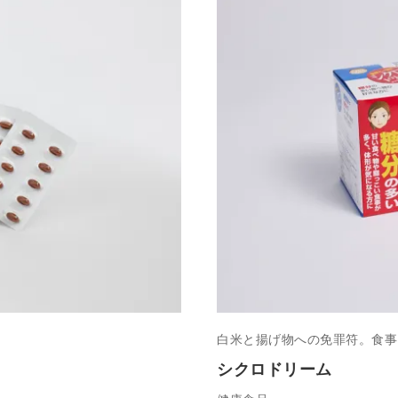
白米と揚げ物への免罪符。食事
シクロドリーム