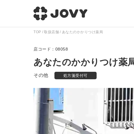
TOP
取扱店舗
あなたのかかりつけ薬局
08058
あなたのかかりつけ薬
その他
処方箋受付可