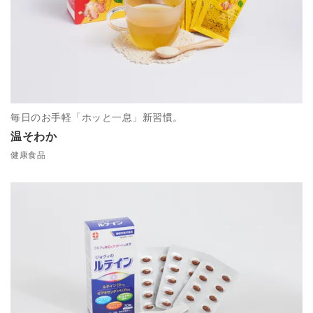
毎日のお手軽「ホッと一息」新習慣。
温そわか
健康食品