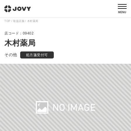
MENU
TOP
取扱店舗
木村薬局
09402
木村薬局
その他
処方箋受付可