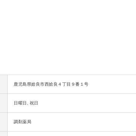
鹿児島県姶良市西姶良４丁目９番１号
日曜日, 祝日
調剤薬局