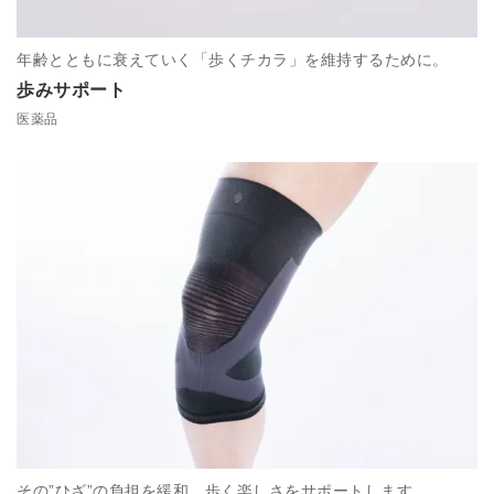
年齢とともに衰えていく「歩くチカラ」を維持するために。
歩みサポート
医薬品
その”ひざ”の負担を緩和。歩く楽しさをサポートします。