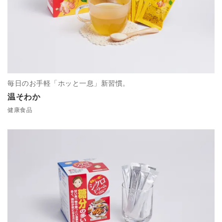
毎日のお手軽「ホッと一息」新習慣。
温そわか
健康食品