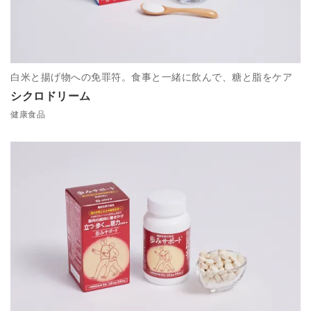
白米と揚げ物への免罪符。食事と一緒に飲んで、糖と脂をケア
シクロドリーム
健康食品