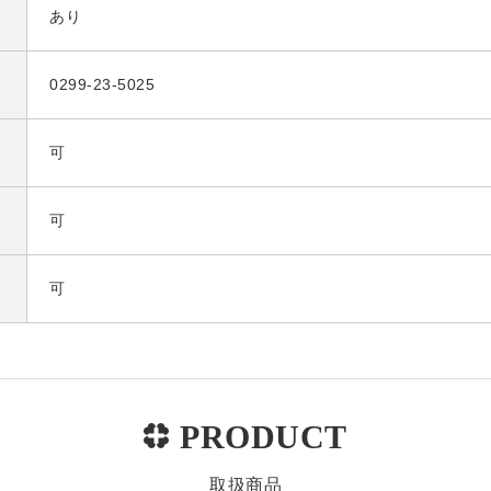
あり
0299-23-5025
可
可
可
取扱商品