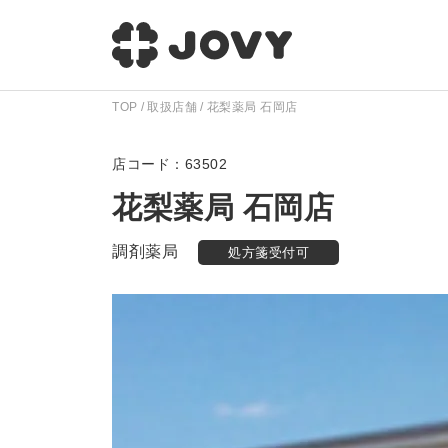
TOP
取扱店舗
花梨薬局 石岡店
63502
花梨薬局 石岡店
調剤薬局
処方箋受付可