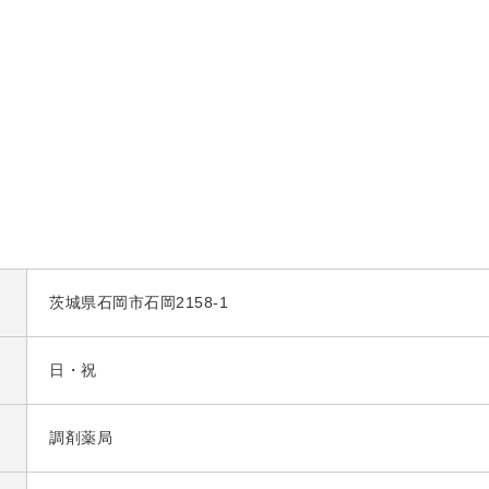
茨城県石岡市石岡2158-1
日・祝
調剤薬局