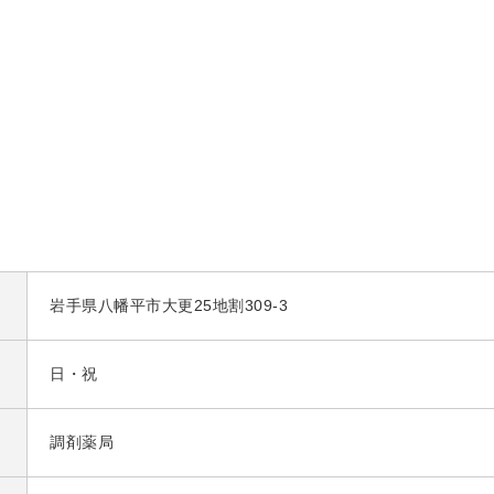
岩手県八幡平市大更25地割309-3
日・祝
調剤薬局