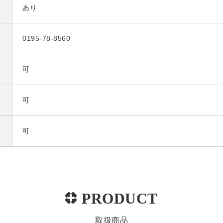
あり
0195-78-8560
可
可
可
取扱商品