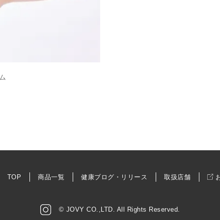
ム
TOP
商品一覧
健康ブログ・リリース
取扱店舗
© JOVY CO.,LTD. All Rights Reserved.