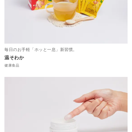
毎日のお手軽「ホッと一息」新習慣。
温そわか
健康食品